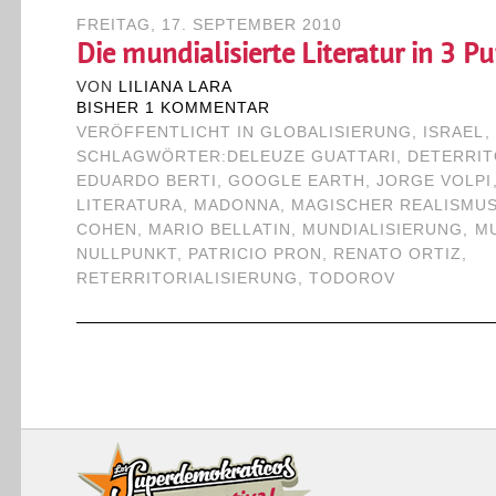
FREITAG, 17. SEPTEMBER 2010
Die mundialisierte Literatur in 3 P
VON
LILIANA LARA
BISHER 1 KOMMENTAR
VERÖFFENTLICHT IN
GLOBALISIERUNG
,
ISRAEL
,
SCHLAGWÖRTER:
DELEUZE GUATTARI
,
DETERRIT
EDUARDO BERTI
,
GOOGLE EARTH
,
JORGE VOLPI
LITERATURA
,
MADONNA
,
MAGISCHER REALISMU
COHEN
,
MARIO BELLATIN
,
MUNDIALISIERUNG
,
MU
NULLPUNKT
,
PATRICIO PRON
,
RENATO ORTIZ
,
RETERRITORIALISIERUNG
,
TODOROV