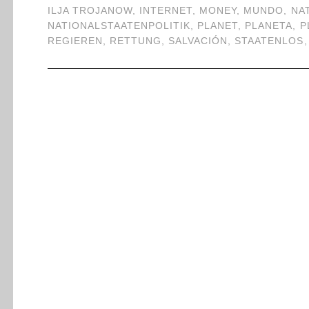
ILJA TROJANOW
,
INTERNET
,
MONEY
,
MUNDO
,
NA
NATIONALSTAATENPOLITIK
,
PLANET
,
PLANETA
,
P
REGIEREN
,
RETTUNG
,
SALVACIÓN
,
STAATENLOS