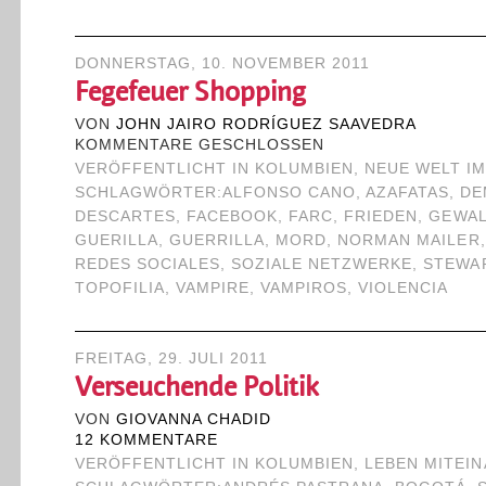
DONNERSTAG, 10. NOVEMBER 2011
Fegefeuer Shopping
VON
JOHN JAIRO RODRÍGUEZ SAAVEDRA
KOMMENTARE GESCHLOSSEN
VERÖFFENTLICHT IN
KOLUMBIEN
,
NEUE WELT I
SCHLAGWÖRTER:
ALFONSO CANO
,
AZAFATAS
,
DE
DESCARTES
,
FACEBOOK
,
FARC
,
FRIEDEN
,
GEWAL
GUERILLA
,
GUERRILLA
,
MORD
,
NORMAN MAILER
REDES SOCIALES
,
SOZIALE NETZWERKE
,
STEWA
TOPOFILIA
,
VAMPIRE
,
VAMPIROS
,
VIOLENCIA
FREITAG, 29. JULI 2011
Verseuchende Politik
VON
GIOVANNA CHADID
12 KOMMENTARE
VERÖFFENTLICHT IN
KOLUMBIEN
,
LEBEN MITEI