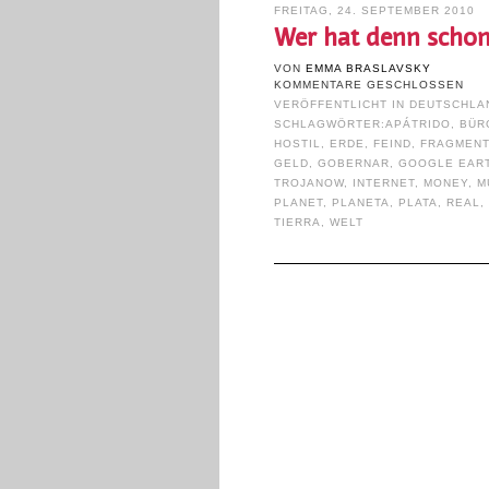
FREITAG, 24. SEPTEMBER 2010
Wer hat denn schon 
VON
EMMA BRASLAVSKY
KOMMENTARE GESCHLOSSEN
VERÖFFENTLICHT IN
DEUTSCHLA
SCHLAGWÖRTER:
APÁTRIDO
,
BÜR
HOSTIL
,
ERDE
,
FEIND
,
FRAGMENT
GELD
,
GOBERNAR
,
GOOGLE EAR
TROJANOW
,
INTERNET
,
MONEY
,
M
PLANET
,
PLANETA
,
PLATA
,
REAL
TIERRA
,
WELT