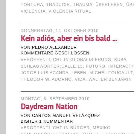
TORTURA
,
TRADUCIR
,
TRAUMA
,
ÜBERLEBEN
,
ÜB
VIOLENCIA
,
VIOLENCIA RITUAL
DONNERSTAG, 14. OKTOBER 2010
Kein adiós, aber ein bis bald …
VON
PEDRO ALEXANDER
KOMMENTARE GESCHLOSSEN
VERÖFFENTLICHT IN
GLOBALISIERUNG
,
KUBA
SCHLAGWÖRTER:
CALLE 13
,
FUTURO
,
INTERACT
JORGE LUIS ACANDA
,
LEBEN
,
MICHEL FOUCAULT
THEODOR W. ADORNO
,
VIDA
,
WALTER BENJAMIN
MONTAG, 6. SEPTEMBER 2010
Daydream Nation
VON
CARLOS MANUEL VELÁZQUEZ
BISHER 1 KOMMENTAR
VERÖFFENTLICHT IN
BÜRGER
,
MEXIKO