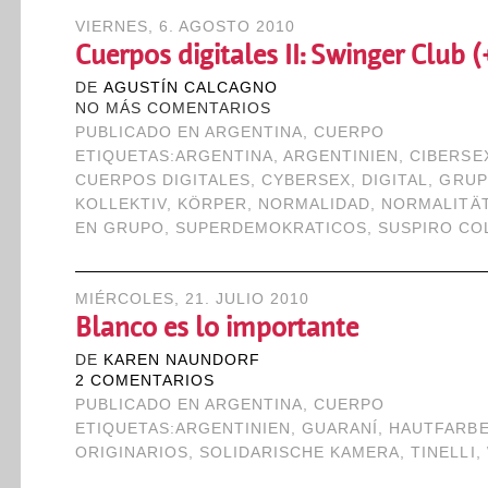
VIERNES, 6. AGOSTO 2010
Cuerpos digitales II: Swinger Club 
DE
AGUSTÍN CALCAGNO
NO MÁS COMENTARIOS
PUBLICADO EN
ARGENTINA
,
CUERPO
ETIQUETAS:
ARGENTINA
,
ARGENTINIEN
,
CIBERSE
CUERPOS DIGITALES
,
CYBERSEX
,
DIGITAL
,
GRUP
KOLLEKTIV
,
KÖRPER
,
NORMALIDAD
,
NORMALITÄ
EN GRUPO
,
SUPERDEMOKRATICOS
,
SUSPIRO CO
MIÉRCOLES, 21. JULIO 2010
Blanco es lo importante
DE
KAREN NAUNDORF
2 COMENTARIOS
PUBLICADO EN
ARGENTINA
,
CUERPO
ETIQUETAS:
ARGENTINIEN
,
GUARANÍ
,
HAUTFARB
ORIGINARIOS
,
SOLIDARISCHE KAMERA
,
TINELLI
,