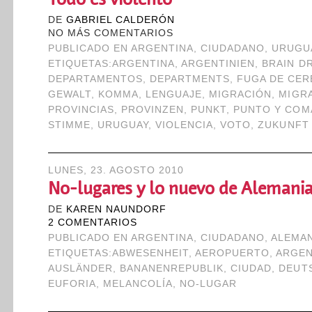
DE
GABRIEL CALDERÓN
NO MÁS COMENTARIOS
PUBLICADO EN
ARGENTINA
,
CIUDADANO
,
URUGU
ETIQUETAS:
ARGENTINA
,
ARGENTINIEN
,
BRAIN D
DEPARTAMENTOS
,
DEPARTMENTS
,
FUGA DE CE
GEWALT
,
KOMMA
,
LENGUAJE
,
MIGRACIÓN
,
MIGR
PROVINCIAS
,
PROVINZEN
,
PUNKT
,
PUNTO Y COM
STIMME
,
URUGUAY
,
VIOLENCIA
,
VOTO
,
ZUKUNFT
LUNES, 23. AGOSTO 2010
No-lugares y lo nuevo de Alemani
DE
KAREN NAUNDORF
2 COMENTARIOS
PUBLICADO EN
ARGENTINA
,
CIUDADANO
,
ALEMA
ETIQUETAS:
ABWESENHEIT
,
AEROPUERTO
,
ARGEN
AUSLÄNDER
,
BANANENREPUBLIK
,
CIUDAD
,
DEUT
EUFORIA
,
MELANCOLÍA
,
NO-LUGAR