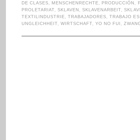
DE CLASES
,
MENSCHENRECHTE
,
PRODUCCIÓN
,
PROLETARIAT
,
SKLAVEN
,
SKLAVENARBEIT
,
SKLAV
TEXTILINDUSTRIE
,
TRABAJADORES
,
TRABAJO E
UNGLEICHHEIT
,
WIRTSCHAFT
,
YO NO FUI
,
ZWANG