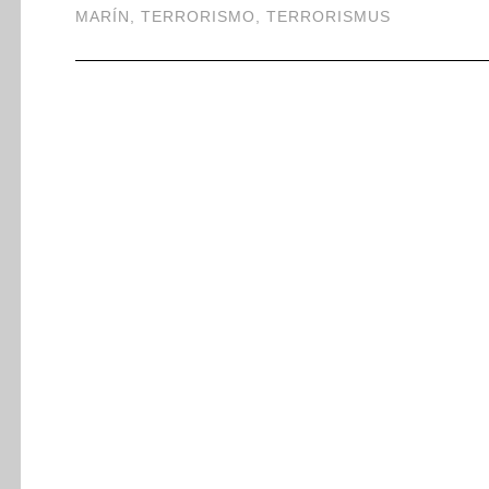
MARÍN
,
TERRORISMO
,
TERRORISMUS