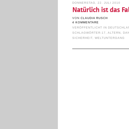
DONNERSTAG, 22. JULI 2010
Natürlich ist das F
VON
CLAUDIA RUSCH
4 KOMMENTARE
VERÖFFENTLICHT IN
DEUTSCHLA
SCHLAGWÖRTER:
17
,
ALTERN
,
DA
SICHERHEIT
,
WELTUNTERGANG