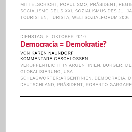
MITTELSCHICHT
,
POPULISMO
,
PRÄSIDENT
,
REGI
SOCIALISMO DEL S.XXI
,
SOZIALISMUS DES 21. 
TOURISTEN
,
TURISTA
,
WELTSOZIALFORUM 2006
DIENSTAG, 5. OKTOBER 2010
Democracia = Demokratie?
VON
KAREN NAUNDORF
KOMMENTARE GESCHLOSSEN
VERÖFFENTLICHT IN
ARGENTINIEN
,
BÜRGER
,
DE
GLOBALISIERUNG
,
USA
SCHLAGWÖRTER:
ARGENTINIEN
,
DEMOCRACIA
,
D
DEUTSCHLAND
,
PRÄSIDENT
,
ROBERTO GARGARE