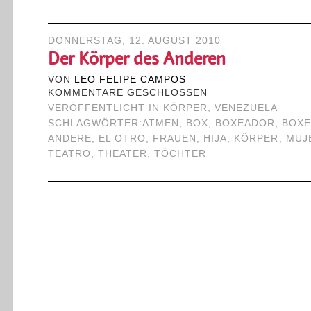
DONNERSTAG, 12. AUGUST 2010
Der Körper des Anderen
VON
LEO FELIPE CAMPOS
KOMMENTARE GESCHLOSSEN
VERÖFFENTLICHT IN
KÖRPER
,
VENEZUELA
SCHLAGWÖRTER:
ATMEN
,
BOX
,
BOXEADOR
,
BOX
ANDERE
,
EL OTRO
,
FRAUEN
,
HIJA
,
KÖRPER
,
MUJ
TEATRO
,
THEATER
,
TÖCHTER