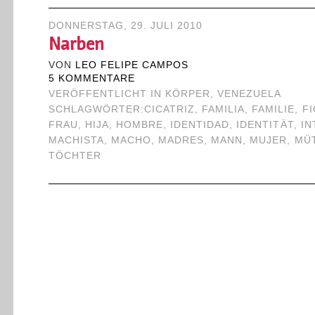
DONNERSTAG, 29. JULI 2010
Narben
VON
LEO FELIPE CAMPOS
5 KOMMENTARE
VERÖFFENTLICHT IN
KÖRPER
,
VENEZUELA
SCHLAGWÖRTER:
CICATRIZ
,
FAMILIA
,
FAMILIE
,
F
FRAU
,
HIJA
,
HOMBRE
,
IDENTIDAD
,
IDENTITÄT
,
IN
MACHISTA
,
MACHO
,
MADRES
,
MANN
,
MUJER
,
MÜ
TÖCHTER