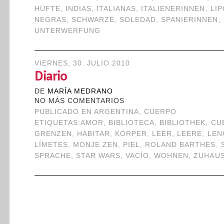
HÜFTE
,
INDIAS
,
ITALIANAS
,
ITALIENERINNEN
,
LI
NEGRAS
,
SCHWARZE
,
SOLEDAD
,
SPANIERINNEN
,
UNTERWERFUNG
VIERNES, 30. JULIO 2010
Diario
DE
MARÍA MEDRANO
NO MÁS COMENTARIOS
PUBLICADO EN
ARGENTINA
,
CUERPO
ETIQUETAS:
AMOR
,
BIBLIOTECA
,
BIBLIOTHEK
,
CU
GRENZEN
,
HABITAR
,
KÖRPER
,
LEER
,
LEERE
,
LEN
LÍMETES
,
MONJE ZEN
,
PIEL
,
ROLAND BARTHES
,
SPRACHE
,
STAR WARS
,
VACÍO
,
WOHNEN
,
ZUHAU