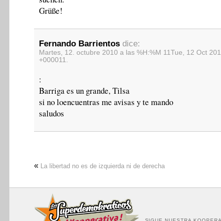
Grüße!
Fernando Barrientos
dice:
Martes, 12. octubre 2010 a las %H:%M 11Tue, 12 Oct 201
+000011.
:
Barriga es un grande, Tilsa
si no loencuentras me avisas y te mando
saludos
«
La libertad no es de izquierda ni de derecha
SIGUE NUESTRA KOOPERA