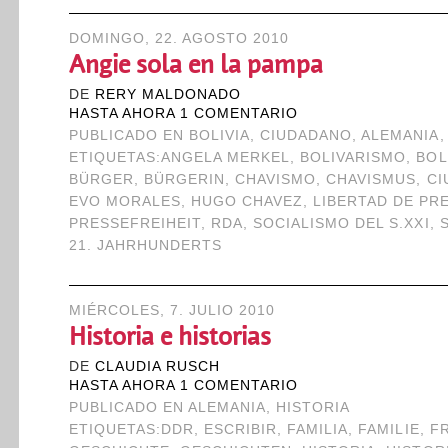
DOMINGO, 22. AGOSTO 2010
Angie sola en la pampa
DE
RERY MALDONADO
HASTA AHORA 1 COMENTARIO
PUBLICADO EN
BOLIVIA
,
CIUDADANO
,
ALEMANIA
ETIQUETAS:
ANGELA MERKEL
,
BOLIVARISMO
,
BOL
BÜRGER
,
BÜRGERIN
,
CHAVISMO
,
CHAVISMUS
,
CI
EVO MORALES
,
HUGO CHAVEZ
,
LIBERTAD DE PR
PRESSEFREIHEIT
,
RDA
,
SOCIALISMO DEL S.XXI
,
21. JAHRHUNDERTS
MIÉRCOLES, 7. JULIO 2010
Historia e historias
DE
CLAUDIA RUSCH
HASTA AHORA 1 COMENTARIO
PUBLICADO EN
ALEMANIA
,
HISTORIA
ETIQUETAS:
DDR
,
ESCRIBIR
,
FAMILIA
,
FAMILIE
,
FR