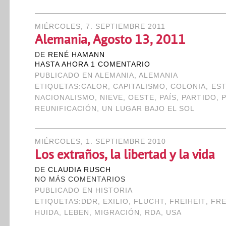
MIÉRCOLES, 7. SEPTIEMBRE 2011
Alemania, Agosto 13, 2011
DE
RENÉ HAMANN
HASTA AHORA 1 COMENTARIO
PUBLICADO EN
ALEMANIA
,
ALEMANIA
ETIQUETAS:
CALOR
,
CAPITALISMO
,
COLONIA
,
ES
NACIONALISMO
,
NIEVE
,
OESTE
,
PAÍS
,
PARTIDO
,
P
REUNIFICACIÓN
,
UN LUGAR BAJO EL SOL
MIÉRCOLES, 1. SEPTIEMBRE 2010
Los extraños, la libertad y la vida
DE
CLAUDIA RUSCH
NO MÁS COMENTARIOS
PUBLICADO EN
HISTORIA
ETIQUETAS:
DDR
,
EXILIO
,
FLUCHT
,
FREIHEIT
,
FR
HUIDA
,
LEBEN
,
MIGRACIÓN
,
RDA
,
USA