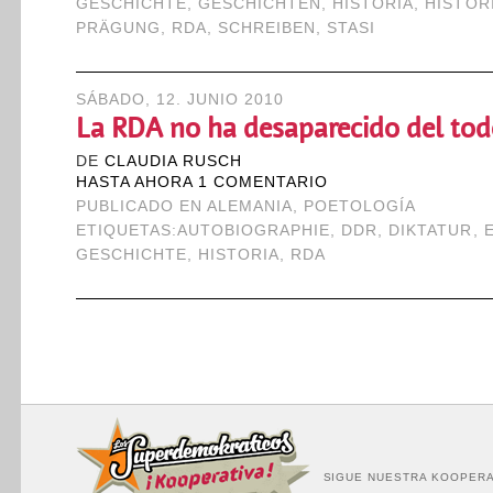
GESCHICHTE
,
GESCHICHTEN
,
HISTORIA
,
HISTOR
PRÄGUNG
,
RDA
,
SCHREIBEN
,
STASI
SÁBADO, 12. JUNIO 2010
La RDA no ha desaparecido del tod
DE
CLAUDIA RUSCH
HASTA AHORA 1 COMENTARIO
PUBLICADO EN
ALEMANIA
,
POETOLOGÍA
ETIQUETAS:
AUTOBIOGRAPHIE
,
DDR
,
DIKTATUR
,
GESCHICHTE
,
HISTORIA
,
RDA
SIGUE NUESTRA KOOPERA