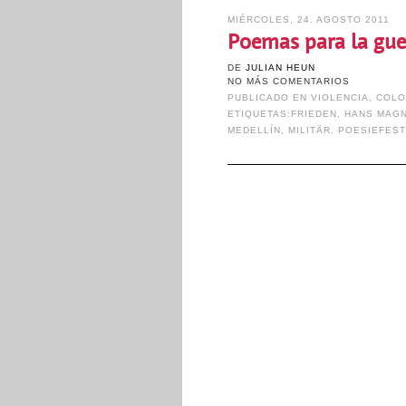
MIÉRCOLES, 24. AGOSTO 2011
Poemas para la guer
DE
JULIAN HEUN
NO MÁS COMENTARIOS
PUBLICADO EN
VIOLENCIA
,
COLO
ETIQUETAS:
FRIEDEN
,
HANS MAG
MEDELLÍN
,
MILITÄR
,
POESIEFEST