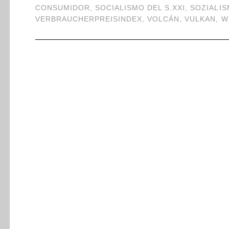
CONSUMIDOR
,
SOCIALISMO DEL S.XXI
,
SOZIALIS
VERBRAUCHERPREISINDEX
,
VOLCÁN
,
VULKAN
,
W