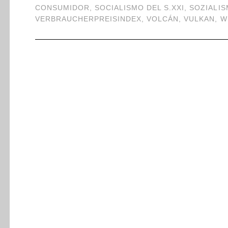
CONSUMIDOR
,
SOCIALISMO DEL S.XXI
,
SOZIALIS
VERBRAUCHERPREISINDEX
,
VOLCÁN
,
VULKAN
,
W