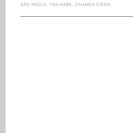
SÃO PAULO
,
TEILHABE
,
USUARIA CIEGA