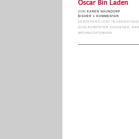
Oscar Bin Laden
VON
KAREN NAUNDORF
BISHER 1 KOMMENTAR
VERÖFFENTLICHT IN
ARGENTINIE
SCHLAGWÖRTER:
AUSSEHEN
,
BAR
WEIHNACHTSMANN