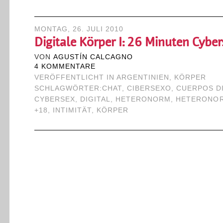
MONTAG, 26. JULI 2010
Digitale Körper I: 26 Minuten Cybe
VON
AGUSTÍN CALCAGNO
4 KOMMENTARE
VERÖFFENTLICHT IN
ARGENTINIEN
,
KÖRPER
SCHLAGWÖRTER:
CHAT
,
CIBERSEXO
,
CUERPOS D
CYBERSEX
,
DIGITAL
,
HETERONORM
,
HETERONO
+18
,
INTIMITÄT
,
KÖRPER