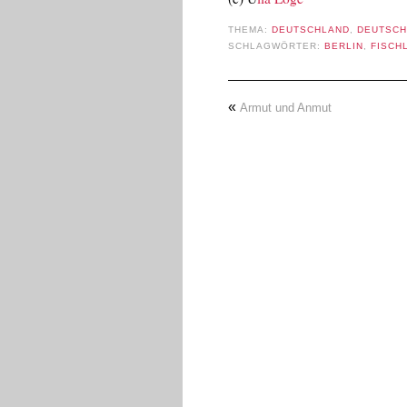
THEMA:
DEUTSCHLAND
,
DEUTSCH
SCHLAGWÖRTER:
BERLIN
,
FISCH
«
Armut und Anmut