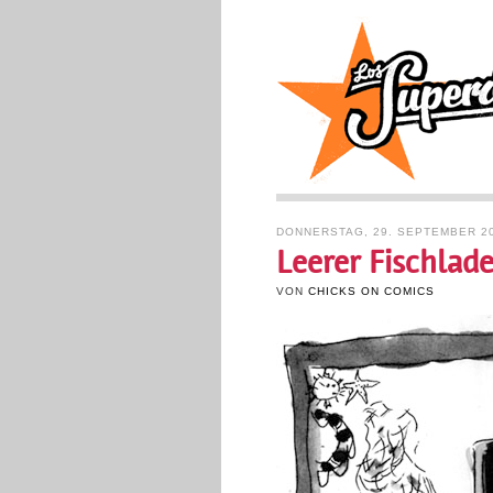
DONNERSTAG, 29. SEPTEMBER 2
Leerer Fischlad
VON
CHICKS ON COMICS