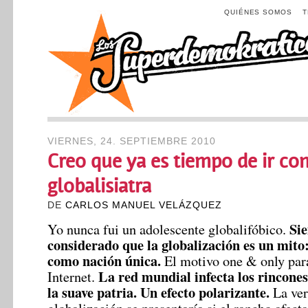
QUIÉNES SOMOS
VIERNES, 24. SEPTIEMBRE 2010
Creo que ya es tiempo de ir con
globalisiatra
DE
CARLOS MANUEL VELÁZQUEZ
Si
Yo nunca fui un adolescente globalifóbico.
considerado que la globalización es un mito:
como nación única.
El motivo one & only para 
La red mundial infecta los rincones
Internet.
la suave patria. Un efecto polarizante.
La ver