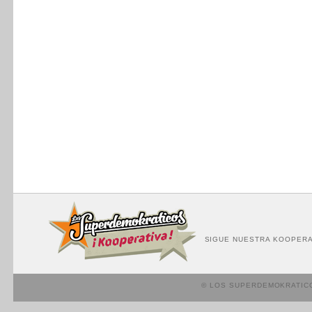
SIGUE NUESTRA KOOPERA
© LOS SUPERDEMOKRATIC