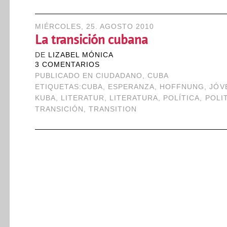
MIÉRCOLES, 25. AGOSTO 2010
La transición cubana
DE
LIZABEL MÓNICA
3 COMENTARIOS
PUBLICADO EN
CIUDADANO
,
CUBA
ETIQUETAS:
CUBA
,
ESPERANZA
,
HOFFNUNG
,
JÓV
KUBA
,
LITERATUR
,
LITERATURA
,
POLÍTICA
,
POLI
TRANSICIÓN
,
TRANSITION