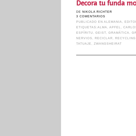
Decora tu funda mo
DE
NIKOLA RICHTER
3 COMENTARIOS
PUBLICADO EN
ALEMANIA
,
EDITO
ETIQUETAS:
ALMA
,
APFEL
,
CARLO
ESPÍRITU
,
GEIST
,
GRAMÁTICA
,
G
NERVIOS
,
RECICLAR
,
RECYCLING
TATUAJE
,
ZWANGSHEIRAT