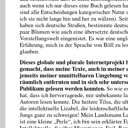
auch wenn ich nur dieses eine Buch gelesen ha
sind alle Entscheidungen kategorischer Natur 
ich sie nicht lange hin und her zu wälzen). S
haben sich deutsche Straßen, bestimmte deut
paar Blumen wie auch eine übersetzte deutsch
Vorstellungswelt eingenistet. Es war eine ungl
Erfahrung, mich in der Sprache von Böll zu les
glauben.
Dieses globale und plurale Internetprojekt 
gemacht, dass meine Texte, auch in meiner 
jenseits meiner unmittelbaren Umgebung v
räumlich entfernten und in sich sehr unter
Publikum gelesen werden konnten.
So wie es
hat, dass ich hervorragende, mir unbekannte l
Autoren lesen konnte. Die heitere Tilsa, die ul
die intellektuelle Lizabel, die leidenschaftlic
Jungs ganz zu schweigen! Mein Landsmann L
ist eine kleine „Perle“, ich bin sein erklärter F
Intellektuelle, die über Migrationen, Exil, Be