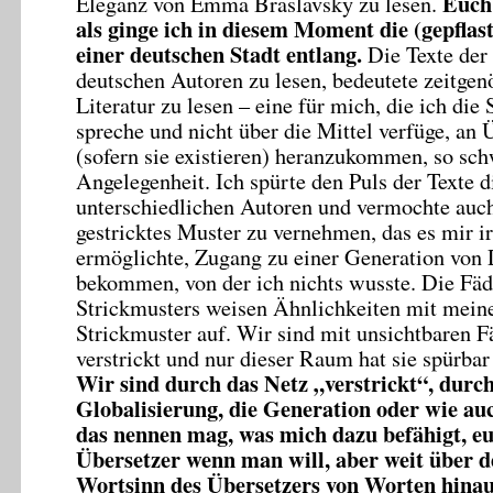
Euch 
Eleganz von Emma Braslavsky zu lesen.
als ginge ich in diesem Moment die (gepflas
einer deutschen Stadt entlang.
Die Texte der 
deutschen Autoren zu lesen, bedeutete zeitgen
Literatur zu lesen – eine für mich, die ich die
spreche und nicht über die Mittel verfüge, an
(sofern sie existieren) heranzukommen, so sch
Angelegenheit. Ich spürte den Puls der Texte d
unterschiedlichen Autoren und vermochte auch 
gestricktes Muster zu vernehmen, das es mir 
ermöglichte, Zugang zu einer Generation von
bekommen, von der ich nichts wusste. Die Fäd
Strickmusters weisen Ähnlichkeiten mit mein
Strickmuster auf. Wir sind mit unsichtbaren F
verstrickt und nur dieser Raum hat sie spürbar
Wir sind durch das Netz „verstrickt“, durch
Globalisierung, die Generation oder wie a
das nennen mag, was mich dazu befähigt, eu
Übersetzer wenn man will, aber weit über 
Wortsinn des Übersetzers von Worten hinau