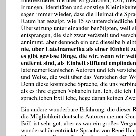
Irrungen, Identitäten und sonstige Kleinigkei
sagen immer wieder, dass die Heimat die Sprac
Raum hat gezeigt, wie 15 so unterschiedliche 
Übersetzung unter einander benötigten, weil s
entsprangen, die sich zwar verästelt und versc
annimmt, aber dennoch ein und dieselbe bleibt
nie, über Lateinamerika als einer Einheit z
es gibt gewisse Dinge, die wir, wenn wir wei
entfernt sind, als Einheit stiftend empfinden
lateinamerikanischen Autoren und ich verstehe
und Weise, die weit über das Verstehen der Wö
Denn diese kosmische Sprache, die uns verbinde
als es ihre eigenen Vokabeln tun. Ich, die ich 
sprachlichen Exil lebe, hege daran keinen Zwei
Ein andere wunderbare Erfahrung, die dieser 
die Möglichkeit deutsche Autoren meiner Gene
Böll ist sehr gut, aber es war ein großes Vergn
wunderschön entrückte Sprache von René Ham