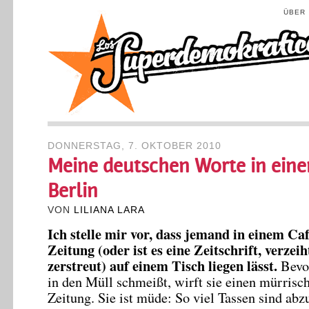
ÜBER
DONNERSTAG, 7. OKTOBER 2010
Meine deutschen Worte in eine
Berlin
VON
LILIANA LARA
Ich stelle mir vor, dass jemand in einem Caf
Zeitung (oder ist es eine Zeitschrift, verzeih
zerstreut) auf einem Tisch liegen lässt.
Bevor
in den Müll schmeißt, wirft sie einen mürrisch
Zeitung. Sie ist müde: So viel Tassen sind abz