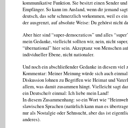
kommunikative Funktion. Sie besitzt einen Sender und
Empfänger. So kann im Ausland, wenn dir jemand sagt, 
deutsch, das sehr schmerzlich vorkommen, weil es ein B
der ausgrenzt, auf absolute Weise: Du gehörst nicht d
Aber hier sind “super-democraticos” und alles “super”,
mein Gedanke, vielleicht sollten wir, nein, nicht super
“übernational” hier sein. Akzeptanz von Menschen au
individueller Ebene, nicht nationaler.
Und noch ein abschließender Gedanke in diesem viel 
Kommentar: Meiner Meinung würde sich auch einmal
Diskussion lohnen zu Begriffen wie Heimat und Vater
allem, was damit zusammen hängt. Vielleicht sagt da
ein Deutsche/r einmal: Ich liebe mein Land!
In diesem Zusammenhang: so ein Wort wie “Heimweh”
slawischen Sprachen (natürlich kann man es übertrage
nur als Nostalgie oder Sehnsucht, aber das ist eigentl
anderes).