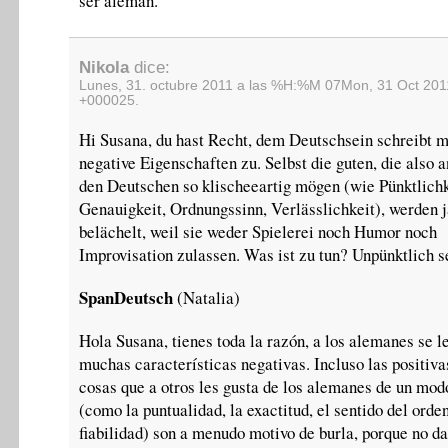
ser alemán.
Nikola
dice:
Lunes, 31. octubre 2011 a las %H:%M 07Mon, 31 Oct 201
+000025.
Hi Susana, du hast Recht, dem Deutschsein schreibt m
negative Eigenschaften zu. Selbst die guten, die also 
den Deutschen so klischeeartig mögen (wie Pünktlichk
Genauigkeit, Ordnungssinn, Verlässlichkeit), werden j
belächelt, weil sie weder Spielerei noch Humor noch
Improvisation zulassen. Was ist zu tun? Unpünktlich s
SpanDeutsch
(Natalia)
Hola Susana, tienes toda la razón, a los alemanes se l
muchas características negativas. Incluso las positivas
cosas que a otros les gusta de los alemanes de un mod
(como la puntualidad, la exactitud, el sentido del orden
fiabilidad) son a menudo motivo de burla, porque no d