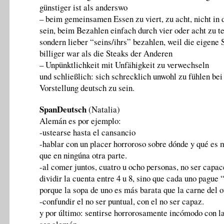
günstiger ist als anderswo
– beim gemeinsamen Essen zu viert, zu acht, nicht in 
sein, beim Bezahlen einfach durch vier oder acht zu te
sondern lieber “seins/ihrs” bezahlen, weil die eigene
billiger war als die Steaks der Anderen
– Unpünktlichkeit mit Unfähigkeit zu verwechseln
und schließlich: sich schrecklich unwohl zu fühlen bei
Vorstellung deutsch zu sein.
SpanDeutsch
(Natalia)
Alemán es por ejemplo:
-ustearse hasta el cansancio
-hablar con un placer horroroso sobre dónde y qué es 
que en ningúna otra parte.
-al comer juntos, cuatro u ocho personas, no ser capac
dividir la cuenta entre 4 u 8, sino que cada uno pague 
porque la sopa de uno es más barata que la carne del o
-confundir el no ser puntual, con el no ser capaz.
y por último: sentirse horrorosamente incómodo con la