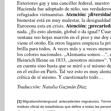
Exteriores gay y una canciller federal, nuestro 
Hacienda fue adoptado de niño, sus verdaderos
Atención: ¡diversida
refugiados vietnamitas.
bienestar está en muy malestar, la desigualdad
Atención: ¡precarie
Eurozona esta en crisis.
nada. ¿Es esto alemán, global o da igual? Cua
ventana veo hojas marrón en el piso y me doy 
viene el otoño. En otros lugares empieza la pr
brilla para todos. A veces más y a veces meno
los colores nacionales. „Alemania somos…“, e
Heinrich Heine en 1833, „nosotros mismos“. Y
en cuenta sino hasta que se miró a sí mismo de
en el exilio en París. Tal vez esto es muy alem
crítica de sí mismo. Y cuestionarlo todo…
Traducción: Natalia Guzmán Díaz
[1]
Migrationshintergrund: antecedentes migratorios. Térmi
instituto oficial de estadísticas que define a todas las per