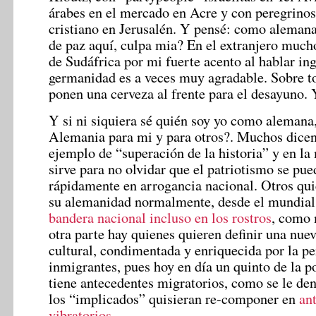
árabes en el mercado en Acre y con peregrinos
cristiano en Jerusalén. Y pensé: como alemana
de paz aquí, culpa mia? En el extranjero much
de Sudáfrica por mi fuerte acento al hablar ing
germanidad es a veces muy agradable. Sobre 
ponen una cerveza al frente para el desayuno.
Y si ni siquiera sé quién soy yo como alemana
Alemania para mi y para otros?. Muchos dice
ejemplo de “superación de la historia” y en la
sirve para no olvidar que el patriotismo se pue
rápidamente en arrogancia nacional. Otros quie
su alemanidad normalmente, desde el mundia
bandera nacional incluso en los rostros
, como 
otra parte hay quienes quieren definir una nue
cultural, condimentada y enriquecida por la pe
inmigrantes, pues hoy en día un quinto de la 
tiene antecedentes migratorios, como se le de
los “implicados” quisieran re-componer en
an
vibratorios
.