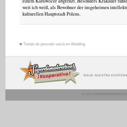
einem Kattowicer abgrenzt. Besonders Krakauer fühle
weit ich weiß, als Bewohner der insgeheimen intellekt
kulturellen Hauptstadt Polens.
«
Tienda de pescado vacía en Wedding
SIGUE NUESTRA KOOPERA
© LOS SUPERDEMOKRATIC