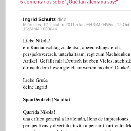
6 comentarios sobre '¿Qué tan alemana soy?'
Ingrid Schultz
dice:
Miércoles, 12. octubre 2011 a las %H:%M 04Wed, 12 Oct
16:24:44 +000044.
Liebe Nikola!
ein Rundumschlag zu deutsc; abwechslungsreich,
perspektivereich, unterhaltsam, regt zum Nachdenken 
Artikel. Gefällt mir! Deutsch ist eben Vieles, auch z.B
dir nach dem Lesen gleich antworten möchte! Danke!
Liebe Grüße
deine Ingrid
SpanDeutsch
(Natalia)
Querida Nikola!
una crítica general a lo alemán, lleno de impresiones,
perspectivas y divertido, invita a pensar tu artículo. M