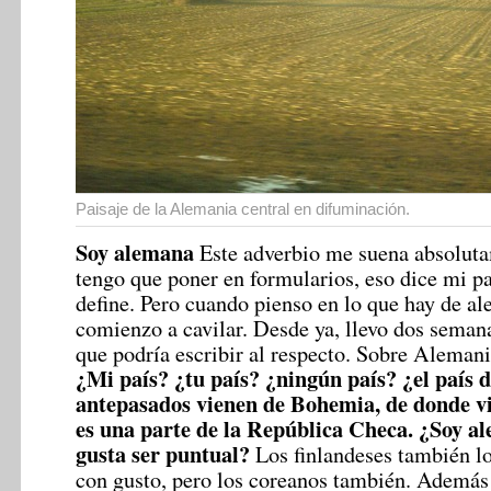
Paisaje de la Alemania central en difuminación.
Soy alemana
Este adverbio me suena absoluta
tengo que poner en formularios, eso dice mi p
define. Pero cuando pienso en lo que hay de a
comienzo a cavilar. Desde ya, llevo dos seman
que podría escribir al respecto. Sobre Alemani
¿Mi país? ¿tu país? ¿ningún país? ¿el país 
antepasados vienen de Bohemia, de donde vie
es una parte de la República Checa. ¿Soy 
gusta ser puntual?
Los finlandeses también l
con gusto, pero los coreanos también. Además