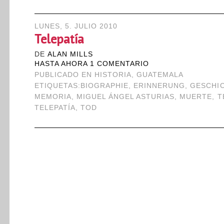
LUNES, 5. JULIO 2010
Telepatía
DE
ALAN MILLS
HASTA AHORA 1 COMENTARIO
PUBLICADO EN
HISTORIA
,
GUATEMALA
ETIQUETAS:
BIOGRAPHIE
,
ERINNERUNG
,
GESCHI
MEMORIA
,
MIGUEL ÁNGEL ASTURIAS
,
MUERTE
,
T
TELEPATÍA
,
TOD