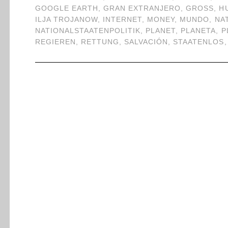
GOOGLE EARTH
,
GRAN EXTRANJERO
,
GROSS
,
H
ILJA TROJANOW
,
INTERNET
,
MONEY
,
MUNDO
,
NA
NATIONALSTAATENPOLITIK
,
PLANET
,
PLANETA
,
P
REGIEREN
,
RETTUNG
,
SALVACIÓN
,
STAATENLOS