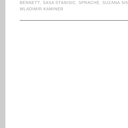
BENNETT
,
SASA STANISIC
,
SPRACHE
,
SUZANA SI
WLADIMIR KAMINER