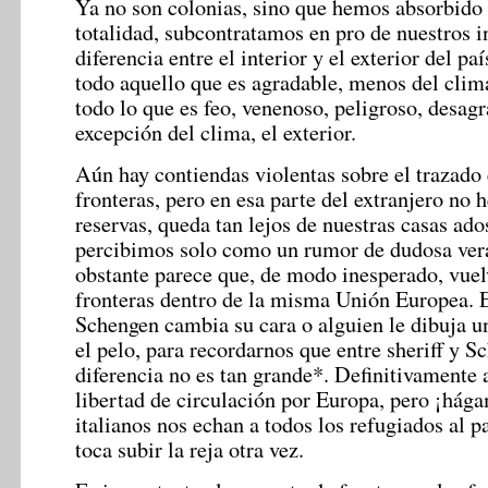
Ya no son colonias, sino que hemos absorbido e
totalidad, subcontratamos en pro de nuestros i
diferencia entre el interior y el exterior del pa
todo aquello que es agradable, menos del clima,
todo lo que es feo, venenoso, peligroso, desagr
excepción del clima, el exterior.
Aún hay contiendas violentas sobre el trazado 
fronteras, pero en esa parte del extranjero no
reservas, queda tan lejos de nuestras casas ado
percibimos solo como un rumor de dudosa ver
obstante parece que, de modo inesperado, vuel
fronteras dentro de la misma Unión Europea. 
Schengen cambia su cara o alguien le dibuja un
el pelo, para recordarnos que entre sheriff y S
diferencia no es tan grande*. Definitivamente
libertad de circulación por Europa, pero ¡hágam
italianos nos echan a todos los refugiados al p
toca subir la reja otra vez.