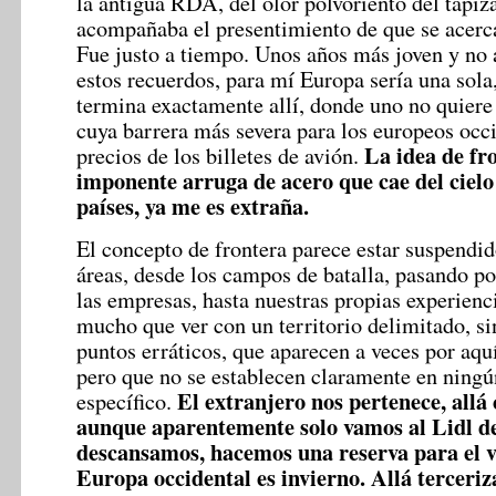
la antigua RDA, del olor polvoriento del tapiz
acompañaba el presentimiento de que se acerca
Fue justo a tiempo. Unos años más joven y no 
estos recuerdos, para mí Europa sería una sola
termina exactamente allí, donde uno no quiere
cuya barrera más severa para los europeos occi
La idea de fr
precios de los billetes de avión.
imponente arruga de acero que cae del cielo
países, ya me es extraña.
El concepto de frontera parece estar suspendi
áreas, desde los campos de batalla, pasando po
las empresas, hasta nuestras propias experienci
mucho que ver con un territorio delimitado, si
puntos erráticos, que aparecen a veces por aquí
pero que no se establecen claramente en ningún
El extranjero nos pertenece, all
específico.
aunque aparentemente solo vamos al Lidl de 
descansamos, hacemos una reserva para el 
Europa occidental es invierno. Allá terceri