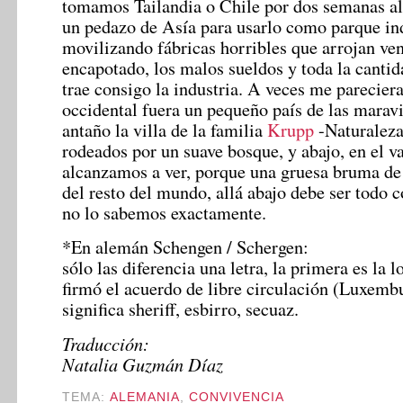
tomamos Tailandia o Chile por dos semanas a
un pedazo de Asía para usarlo como parque ind
movilizando fábricas horribles que arrojan ven
encapotado, los malos sueldos y toda la cantid
trae consigo la industria. A veces me parecier
occidental fuera un pequeño país de las maravi
antaño la villa de la familia
Krupp
-Naturaleza,
rodeados por un suave bosque, y abajo, en el v
alcanzamos a ver, porque una gruesa bruma de
del resto del mundo, allá abajo debe ser todo 
no lo sabemos exactamente.
*En alemán Schengen / Schergen:
sólo las diferencia una letra, la primera es la 
firmó el acuerdo de libre circulación (Luxemb
significa sheriff, esbirro, secuaz.
Traducción:
Natalia Guzmán Díaz
TEMA:
ALEMANIA
,
CONVIVENCIA