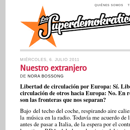
QUIÉNES SOMOS
MIÉRCOLES, 6. JULIO 2011
Nuestro extranjero
DE
NORA BOSSONG
Libertad de circulación por Europa: Sí. Lib
circulación de otros hacia Europa: No. En r
son las fronteras que nos separan?
Bajo del techo del coche, respirando aire calie
la música en la radio. Todavía me acuerdo de la
antes de pasar a Italia, de la espera por el con