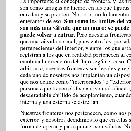
Es importante el concepto de frontera, y las f
son como arrugas de hierro, en las que figuras
enredan y se pierden. Nosotros no lo lamenta
Son como los límites del v
enteramos de eso.
son más una válvula que un muro: se puede s
puede volver a entrar
. Pero nuestras frontera
que una válvula normal, pues entre los que sale
pertenecientes del interior, y entre los que está
registran a los que en realidad pertenecen al ex
cambian la dirección del flujo según el caso. C
arbitrario, nuestras fronteras son legales y re
cada uno de nosotros nos implantan un disposi
que nos define como “interiorados” o “exterior
personas que tienen el dispositivo mal afinado,
desagradable chillido de acoplamiento, cuando
interna y una externa se estrellan.
Nuestras fronteras nos pertenecen, como nos p
exterior, y nosotros decidimos lo que en ellas 
forma de operar y para quiénes son válidas. N