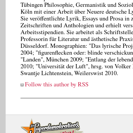
Tübingen Philosophie, Germanistik und Sozio
Köln mit einer Arbeit über Neuere deutsche L
Sie veröffentlichte Lyrik, Essays und Prosa in 
Zeitschriften und Anthologien und erhielt ver
Arbeitsstipendien. Sie arbeitet als Schriftstell
Professorin für Literatur und ästhetische Prax
Düsseldorf. Monographien: "Das lyrische Pro
2004; "figurenflecken oder: blinde verschicku
"Landen", München 2009; "Entlang der lebend
2010; "Universität der Luft", hrsg. von Volke
Swantje Lichtenstein, Weilerswist 2010.
Follow this author by RSS