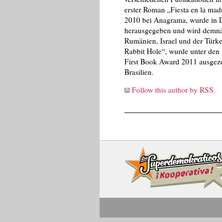
erster Roman „Fiesta en la madr
2010 bei Anagrama, wurde in D
herausgegeben und wird demnäch
Rumänien, Israel und der Türke
Rabbit Hole“, wurde unter den 
First Book Award 2011 ausgezei
Brasilien.
Follow this author by RSS