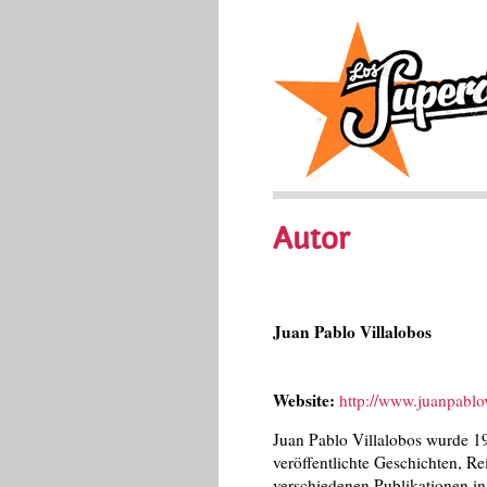
Autor
Juan Pablo Villalobos
Website:
http://www.juanpablo
Juan Pablo Villalobos wurde 1
veröffentlichte Geschichten, Rei
verschiedenen Publikationen i