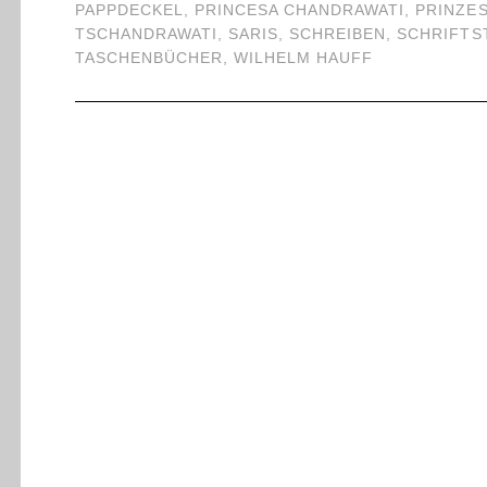
PAPPDECKEL
,
PRINCESA CHANDRAWATI
,
PRINZES
TSCHANDRAWATI
,
SARIS
,
SCHREIBEN
,
SCHRIFTS
TASCHENBÜCHER
,
WILHELM HAUFF