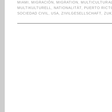
MIAMI
,
MIGRACIÓN
,
MIGRATION
,
MULTICULTURA
MULTIKULTURELL
,
NATIONALITÄT
,
PUERTO RICT
SOCIEDAD CIVIL
,
USA
,
ZIVILGESELLSCHAFT
,
ZUK