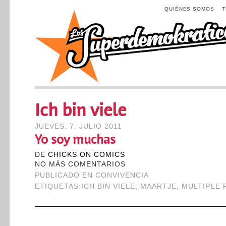
QUIÉNES SOMOS
Ich bin viele
JUEVES, 7. JULIO 2011
Yo soy muchas
DE
CHICKS ON COMICS
NO MÁS COMENTARIOS
PUBLICADO EN
CONVIVENCIA
ETIQUETAS:
ICH BIN VIELE
,
MAARTJE
,
MULTIPLE 