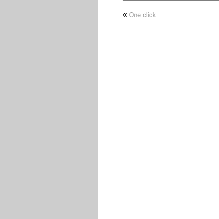
«
One click