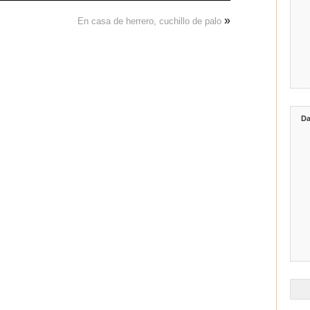
»
En casa de herrero, cuchillo de palo
Da