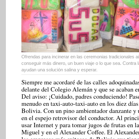
Ofrendas para incinerar en las ceremonias tradicionales a
conseguir más dinero, un buen viaje o lo que sea. Contra 
ayudan una solución salina y esperar.
Siempre me acordaré de las calles adoquinad
delante del Colegio Alemán y que se acaban e
Del aviso: ¡Cuidado, padres conduciendo! Pasé
menudo en taxi-auto-taxi-auto en los diez día
Bolivia. Con un pino ambientador danzante y u
en el espejo retrovisor del conductor. Al princi
usar Internet y para tomar jugos de frutas en l
Miguel y en el Alexander Coffee. El Alexande