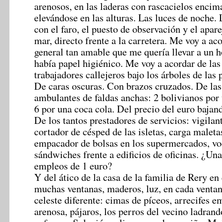
arenosos, en las laderas con rascacielos enci
elevándose en las alturas. Las luces de noche. 
con el faro, el puesto de observación y el apare
mar, directo frente a la carretera. Me voy a ac
general tan amable que me quería llevar a un h
había papel higiénico. Me voy a acordar de las 
trabajadores callejeros bajo los árboles de las 
De caras oscuras. Con brazos cruzados. De la
ambulantes de faldas anchas: 2 bolivianos por
6 por una coca cola. Del precio del euro bajan
De los tantos prestadores de servicios: vigilant
cortador de césped de las isletas, carga maleta
empacador de bolsas en los supermercados, vo
sándwiches frente a edificios de oficinas. ¿Una 
empleos de 1 euro?
Y del ático de la casa de la familia de Rery en 
muchas ventanas, maderos, luz, en cada ventan
celeste diferente: cimas de píceos, arrecifes 
arenosa, pájaros, los perros del vecino ladran