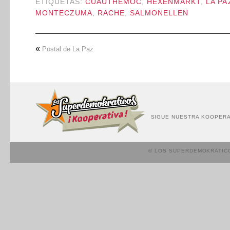
ETIQUETAS:
CUAUTHEMOC
,
HEXENMARKT
,
LA PA
MONTECZUMA
,
RACHE
,
SALMONELLEN
«
Postal de La Paz
SIGUE NUESTRA KOOPERA
© LOS SUPERDEMOKRATIC